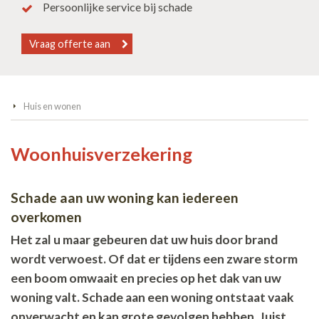
Persoonlijke service bij schade
Vraag offerte aan
Huis en wonen
Woonhuisverzekering
Schade aan uw woning kan iedereen
overkomen
Het zal u maar gebeuren dat uw huis door brand
wordt verwoest. Of dat er tijdens een zware storm
een boom omwaait en precies op het dak van uw
woning valt. Schade aan een woning ontstaat vaak
onverwacht en kan grote gevolgen hebben. Juist