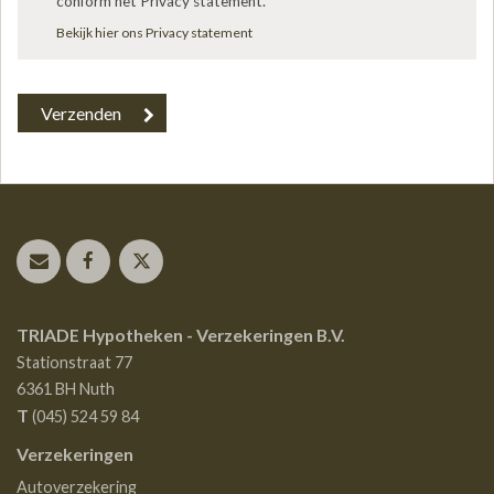
conform het Privacy statement.
*
Bekijk hier ons Privacy statement
TRIADE Hypotheken - Verzekeringen B.V.
Stationstraat 77
6361 BH
Nuth
T
(045) 524 59 84
Verzekeringen
Autoverzekering