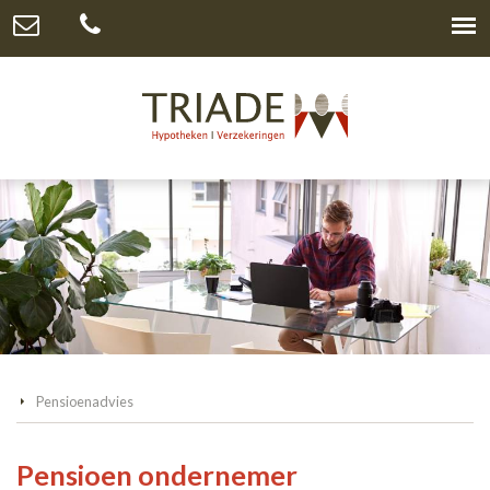
Pensioenadvies
Pensioen ondernemer