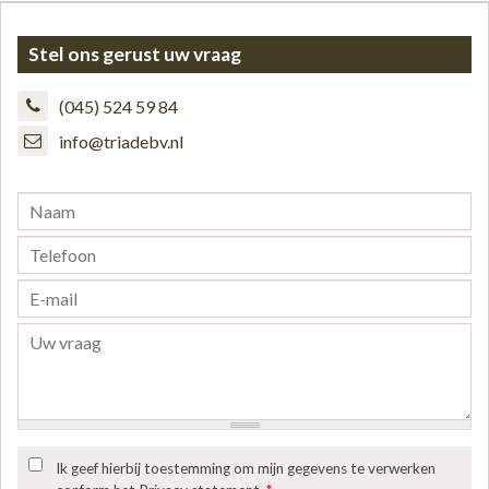
Stel ons gerust uw vraag
(045) 524 59 84
info@triadebv.nl
Ik geef hierbij toestemming om mijn gegevens te verwerken