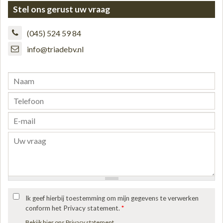
Stel ons gerust uw vraag
(045) 524 59 84
info@triadebv.nl
Ik geef hierbij toestemming om mijn gegevens te verwerken
conform het Privacy statement.
*
Bekijk hier ons Privacy statement