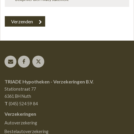
TRIADE Hypotheken - Verzekeringen B.V.
Stationstraat 77
6361 BH
Nuth
T
(045) 524 59 84
Verzekeringen
Autoverzekering
Bestelautoverzekering