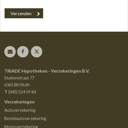
TRIADE Hypotheken - Verzekeringen B.V.
Stationstraat 77
6361 BH
Nuth
T
(045) 524 59 84
Verzekeringen
Autoverzekering
Bestelautoverzekering
Motorverzekering