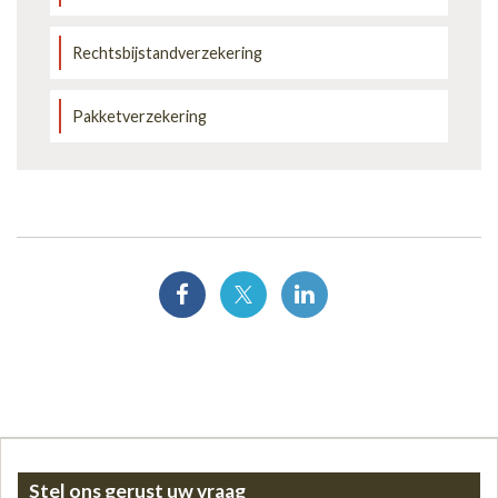
Rechtsbijstandverzekering
Pakketverzekering
Stel ons gerust uw vraag