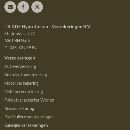
TRIADE Hypotheken - Verzekeringen B.V.
Stationstraat 77
6361 BH
Nuth
T
(045) 524 59 84
Verzekeringen
Autoverzekering
Bestelautoverzekering
Motorverzekering
Oldtimerverzekering
Pakketverzekering Wonen
Reisverzekering
Particuliere verzekeringen
Zakelijke verzekeringen