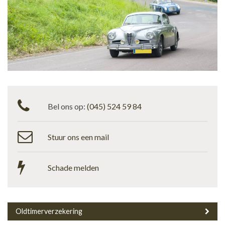
Bel ons op:
(045) 524 59 84
Stuur ons een mail
Schade melden
Oldtimerverzekering