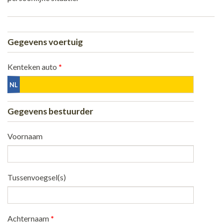
Gegevens voertuig
Kenteken auto
*
Gegevens bestuurder
Voornaam
Tussenvoegsel(s)
Achternaam
*