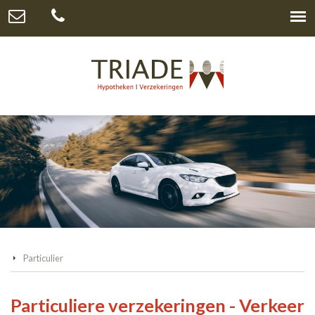
Particulier
Particuliere verzekeringen - Verkeer