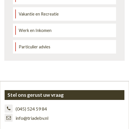
Vakantie en Recreatie
Werk en Inkomen
Particulier advies
Stel ons gerust uw vraag
(045) 524 59 84
info@triadebv.nl