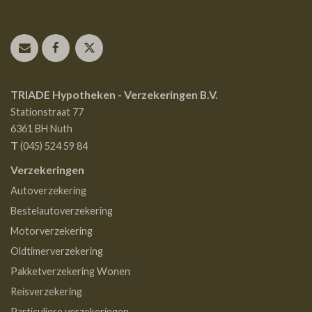
TRIADE Hypotheken - Verzekeringen B.V.
Stationstraat 77
6361 BH
Nuth
T
(045) 524 59 84
Verzekeringen
Autoverzekering
Bestelautoverzekering
Motorverzekering
Oldtimerverzekering
Pakketverzekering Wonen
Reisverzekering
Particuliere verzekeringen