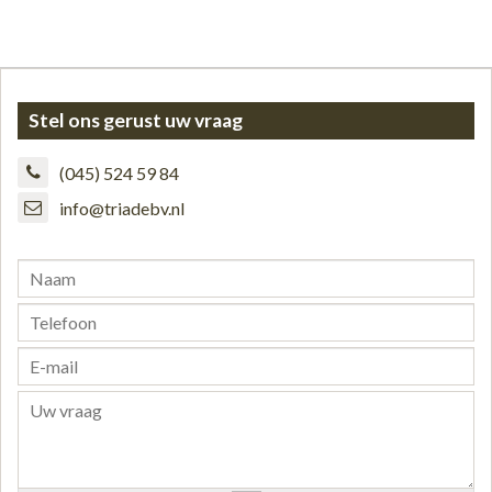
Stel ons gerust uw vraag
(045) 524 59 84
info@triadebv.nl