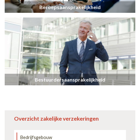
Beroepsaansprakelijkheid
Bestuurdersaansprakelijkheid
Overzicht zakelijke verzekeringen
Bedrijfsgebouw