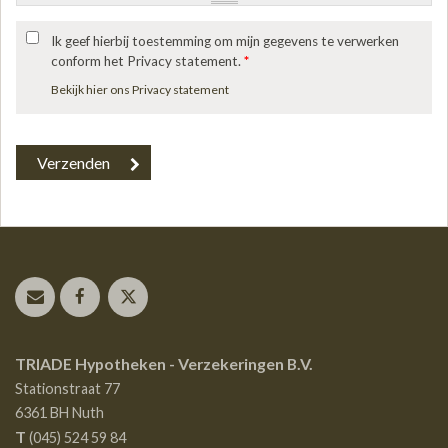
Ik geef hierbij toestemming om mijn gegevens te verwerken
conform het Privacy statement.
*
Bekijk hier ons Privacy statement
TRIADE Hypotheken - Verzekeringen B.V.
Stationstraat 77
6361 BH
Nuth
T
(045) 524 59 84