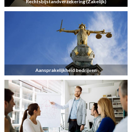
Rechtsbijstandverzekering (Zakelijk)
Aansprakelijkheid bedrijven