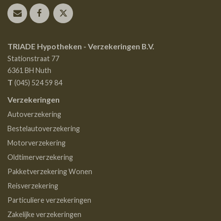
TRIADE Hypotheken - Verzekeringen B.V.
Stationstraat 77
6361 BH
Nuth
T
(045) 524 59 84
Verzekeringen
Autoverzekering
Bestelautoverzekering
Motorverzekering
Oldtimerverzekering
Pakketverzekering Wonen
Reisverzekering
Particuliere verzekeringen
Zakelijke verzekeringen