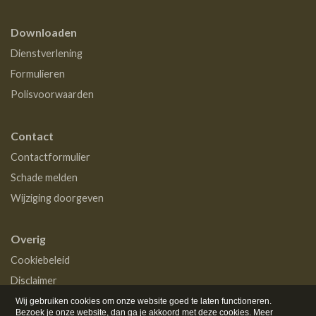
Downloaden
Dienstverlening
Formulieren
Polisvoorwaarden
Contact
Contactformulier
Schade melden
Wijziging doorgeven
Overig
Cookiebeleid
Disclaimer
Privacy
Wij gebruiken cookies om onze website goed te laten functioneren.
Bezoek je onze website, dan ga je akkoord met deze cookies.
Meer