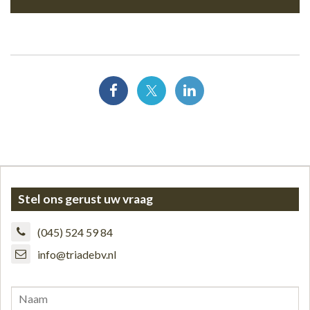
Stel ons gerust uw vraag
(045) 524 59 84
info@triadebv.nl