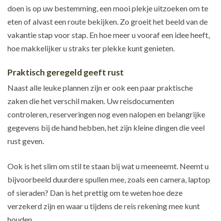
doen is op uw bestemming, een mooi plekje uitzoeken om te
eten of alvast een route bekijken. Zo groeit het beeld van de
vakantie stap voor stap. En hoe meer u vooraf een idee heeft,
hoe makkelijker u straks ter plekke kunt genieten.
Praktisch geregeld geeft rust
Naast alle leuke plannen zijn er ook een paar praktische
zaken die het verschil maken. Uw reisdocumenten
controleren, reserveringen nog even nalopen en belangrijke
gegevens bij de hand hebben, het zijn kleine dingen die veel
rust geven.
Ook is het slim om stil te staan bij wat u meeneemt. Neemt u
bijvoorbeeld duurdere spullen mee, zoals een camera, laptop
of sieraden? Dan is het prettig om te weten hoe deze
verzekerd zijn en waar u tijdens de reis rekening mee kunt
houden.