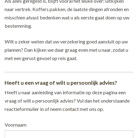
Als alles geregeld is, blijft vooral het leuke over: uitkijken
naar vertrek. Koffers pakken, de laatste dingen afronden en
misschien alvast bedenken wat u als eerste gaat doen op uw
bestemming.
Wilt u zeker weten dat uw verzekering goed aansluit op uw
plannen? Dan kijken we daar graag even met u naar, zodat u
met een gerust gevoel op reis gaat.
Heeft u een vraag of wilt u persoonlijk advies?
Heeft u naar aanleiding van informatie op deze pagina een
vraag of wilt u persoonlijk advies? Vul dan het onderstaande
reactieformulier in of neem
contact
met ons op.
Voornaam