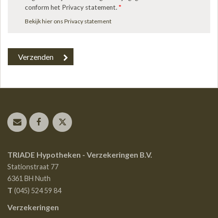
conform het Privacy statement.
*
Bekijk hier ons Privacy statement
TRIADE Hypotheken - Verzekeringen B.V.
Stationstraat 77
6361 BH
Nuth
T
(045) 524 59 84
Verzekeringen