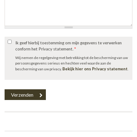
Ik geef hierbij toestemming om mijn gegevens te verwerken
conform het Privacy statement.
*
Wij nemen de regelgeving met betrekking tot de bescherming van uw
persoonsgegevens serieus en hechten veel waarde aan de
Bekijk hier ons Privacy statement
bescherming van uw privacy.
.