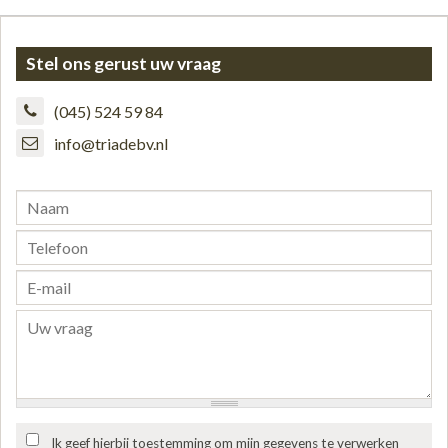
Stel ons gerust uw vraag
(045) 524 59 84
info@triadebv.nl
Ik geef hierbij toestemming om mijn gegevens te verwerken