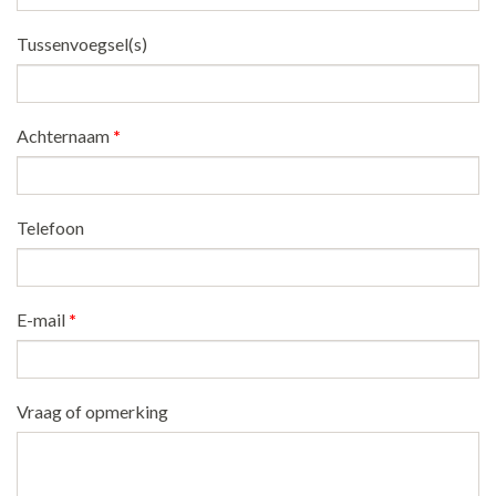
Tussenvoegsel(s)
Achternaam
*
Telefoon
E-mail
*
Vraag of opmerking