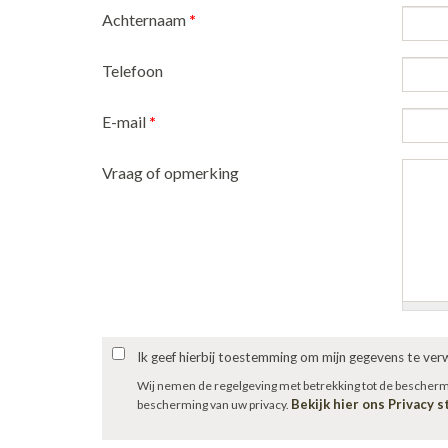
Achternaam
*
Telefoon
E-mail
*
Vraag of opmerking
Ik geef hierbij toestemming om mijn gegevens te ve
Wij nemen de regelgeving met betrekking tot de bescher
Bekijk hier ons Privacy 
bescherming van uw privacy.