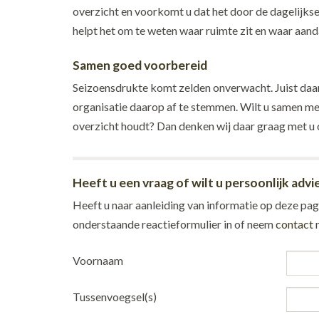
overzicht en voorkomt u dat het door de dagelijkse 
helpt het om te weten waar ruimte zit en waar aanda
Samen goed voorbereid
Seizoensdrukte komt zelden onverwacht. Juist daa
organisatie daarop af te stemmen. Wilt u samen met
overzicht houdt? Dan denken wij daar graag met u 
Heeft u een vraag of wilt u persoonlijk advi
Heeft u naar aanleiding van informatie op deze pagi
onderstaande reactieformulier in of neem
contact
m
Voornaam
Tussenvoegsel(s)