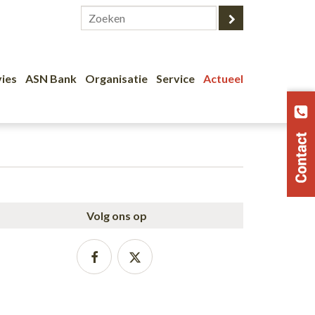
ies
ASN Bank
Organisatie
Service
Actueel
Volg ons op