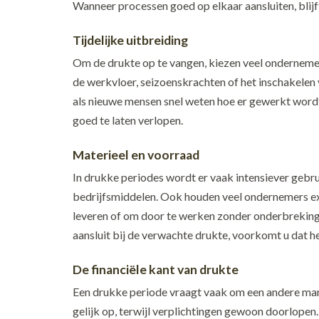
Wanneer processen goed op elkaar aansluiten, blijf
Tijdelijke uitbreiding
Om de drukte op te vangen, kiezen veel ondernemers
de werkvloer, seizoenskrachten of het inschakelen v
als nieuwe mensen snel weten hoe er gewerkt wordt.
goed te laten verlopen.
Materieel en voorraad
In drukke periodes wordt er vaak intensiever gebr
bedrijfsmiddelen. Ook houden veel ondernemers ex
leveren of om door te werken zonder onderbrekingen
aansluit bij de verwachte drukte, voorkomt u dat h
De financiële kant van drukte
Een drukke periode vraagt vaak om een andere mani
gelijk op, terwijl verplichtingen gewoon doorlopen.