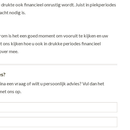
drukte ook financieel onrustig wordt. Juist in piekperiodes
cht nodig is.
rom is het een goed moment om vooruit te kijken en uw
 ons kijken hoe u ook in drukke periodes financieel
over mee.
es?
na een vraag of wilt u persoonlijk advies? Vul dan het
et ons op.