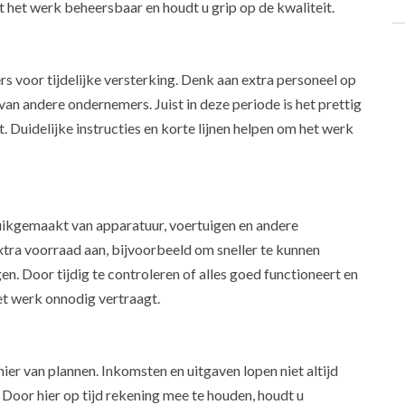
t het werk beheersbaar en houdt u grip op de kwaliteit.
 voor tijdelijke versterking. Denk aan extra personeel op
an andere ondernemers. Juist in deze periode is het prettig
 Duidelijke instructies en korte lijnen helpen om het werk
uikgemaakt van apparatuur, voertuigen en andere
tra voorraad aan, bijvoorbeeld om sneller te kunnen
. Door tijdig te controleren of alles goed functioneert en
et werk onnodig vertraagt.
er van plannen. Inkomsten en uitgaven lopen niet altijd
 Door hier op tijd rekening mee te houden, houdt u