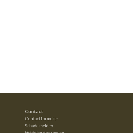
Contact
Contactformulier
Schade melden
Wijziging doorgeven