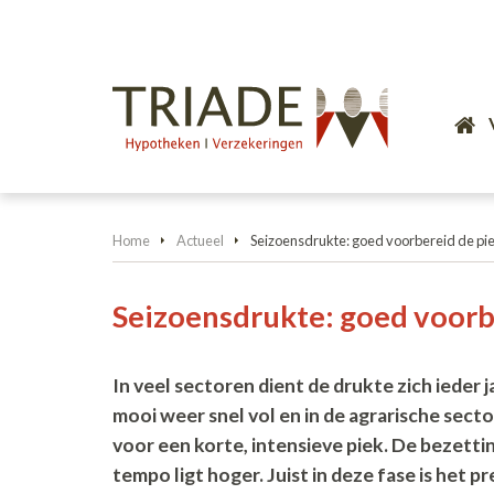
Home
Actueel
Seizoensdrukte: goed voorbereid de pie
Seizoensdrukte: goed voorbe
In veel sectoren dient de drukte zich ieder ja
mooi weer snel vol en in de agrarische sect
voor een korte, intensieve piek. De bezett
tempo ligt hoger. Juist in deze fase is het pr