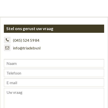
Stel ons gerust uw vraag
(045) 524 59 84
info@triadebv.nl