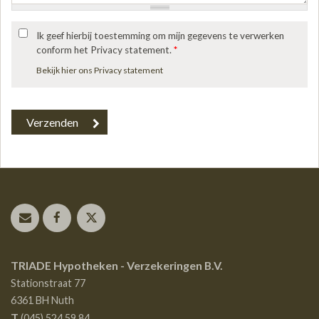
Ik geef hierbij toestemming om mijn gegevens te verwerken
conform het Privacy statement.
*
Bekijk hier ons Privacy statement
TRIADE Hypotheken - Verzekeringen B.V.
Stationstraat 77
6361 BH
Nuth
T
(045) 524 59 84