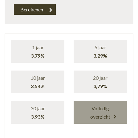
1 jaar
5 jaar
3,79%
3,29%
10 jaar
20 jaar
3,54%
3,79%
30 jaar
Volledig
3,93%
overzicht