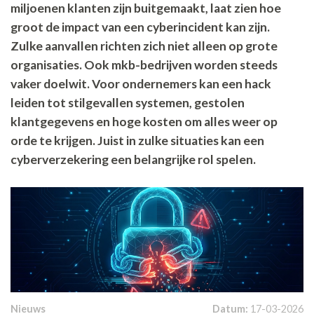
miljoenen klanten zijn buitgemaakt, laat zien hoe
groot de impact van een cyberincident kan zijn.
Zulke aanvallen richten zich niet alleen op grote
organisaties. Ook mkb-bedrijven worden steeds
vaker doelwit. Voor ondernemers kan een hack
leiden tot stilgevallen systemen, gestolen
klantgegevens en hoge kosten om alles weer op
orde te krijgen. Juist in zulke situaties kan een
cyberverzekering een belangrijke rol spelen.
Nieuws
Datum:
17-03-2026