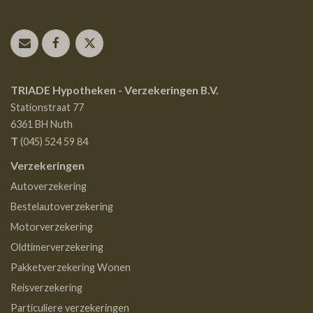
TRIADE Hypotheken - Verzekeringen B.V.
Stationstraat 77
6361 BH
Nuth
T
(045) 524 59 84
Verzekeringen
Autoverzekering
Bestelautoverzekering
Motorverzekering
Oldtimerverzekering
Pakketverzekering Wonen
Reisverzekering
Particuliere verzekeringen