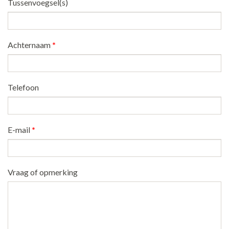
Tussenvoegsel(s)
Achternaam
*
Telefoon
E-mail
*
Vraag of opmerking