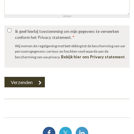
Ik geef hierbij toestemming om mijn gegevens te verwerken
conform het Privacy statement.
*
Wij nemen de regelgeving met betrekking tot de bescherming van uw
persoonsgegevens serieus en hechten veel waarde aan de
Bekijk hier ons Privacy statement
bescherming van uw privacy.
.