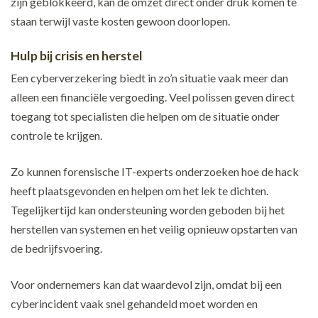
zijn geblokkeerd, kan de omzet direct onder druk komen te
staan terwijl vaste kosten gewoon doorlopen.
Hulp bij crisis en herstel
Een cyberverzekering biedt in zo’n situatie vaak meer dan
alleen een financiële vergoeding. Veel polissen geven direct
toegang tot specialisten die helpen om de situatie onder
controle te krijgen.
Zo kunnen forensische IT-experts onderzoeken hoe de hack
heeft plaatsgevonden en helpen om het lek te dichten.
Tegelijkertijd kan ondersteuning worden geboden bij het
herstellen van systemen en het veilig opnieuw opstarten van
de bedrijfsvoering.
Voor ondernemers kan dat waardevol zijn, omdat bij een
cyberincident vaak snel gehandeld moet worden en