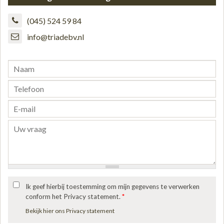
(045) 524 59 84
info@triadebv.nl
Ik geef hierbij toestemming om mijn gegevens te verwerken
conform het Privacy statement.
*
Bekijk hier ons Privacy statement