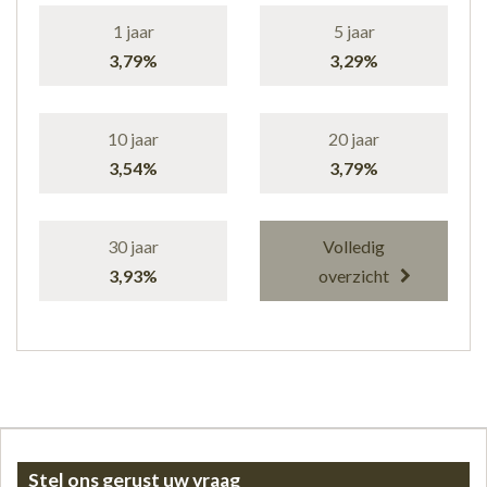
1 jaar
5 jaar
3,79%
3,29%
10 jaar
20 jaar
3,54%
3,79%
30 jaar
Volledig
3,93%
overzicht
Stel ons gerust uw vraag