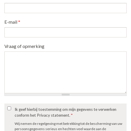
E-mail
*
Vraag of opmerking
Ik geef hierbij toestemming om mijn gegevens te verwerken
conform het Privacy statement.
*
Wij nemen de regelgeving met betrekking tot de bescherming van uw
persoonsgegevens serieus en hechten veel waarde aan de