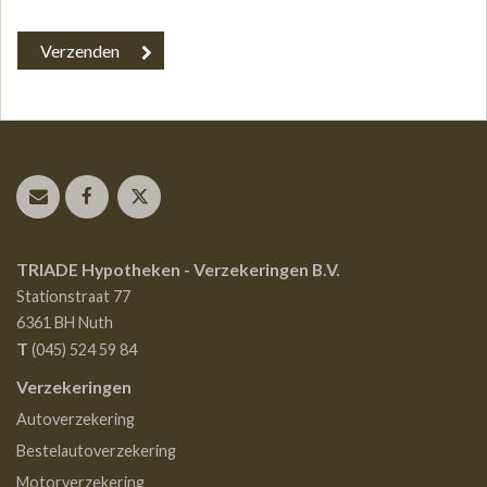
TRIADE Hypotheken - Verzekeringen B.V.
Stationstraat 77
6361 BH
Nuth
T
(045) 524 59 84
Verzekeringen
Autoverzekering
Bestelautoverzekering
Motorverzekering