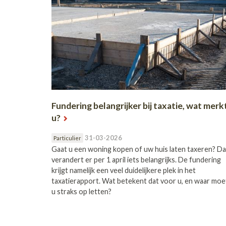
Fundering belangrijker bij taxatie, wat merk
u?
31-03-2026
Particulier
Gaat u een woning kopen of uw huis laten taxeren? D
verandert er per 1 april iets belangrijks. De fundering
krijgt namelijk een veel duidelijkere plek in het
taxatierapport. Wat betekent dat voor u, en waar moe
u straks op letten?