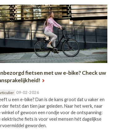
nbezorgd fietsen met uw e-bike? Check uw
ansprakelijkheid!
09-02-2026
rticulier
eft u een e-bike? Dan is de kans groot dat u vaker en
rder fietst dan tien jaar geleden. Naar het werk, naar
 winkel of gewoon een rondje voor de ontspanning:
 elektrische fiets is voor veel mensen hét dagelijkse
ervoermiddel geworden.