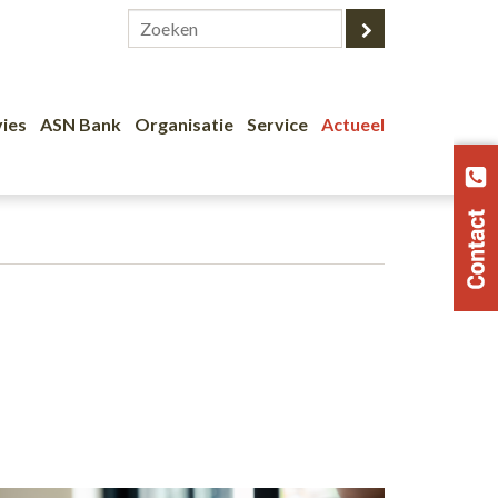
ies
ASN Bank
Organisatie
Service
Actueel