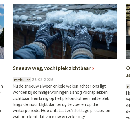
Sneeuw weg, vochtplek zichtbaar
O
a
26-02-2026
Particulier
en
Nu de sneeuw alweer enkele weken achter ons ligt,
Pa
e
worden bij sommige woningen alsnog vochtplekken
He
zichtbaar. Een kring op het plafond of een natte plek
ve
langs de muur blijkt dan terug te voeren op die
de
?
winterperiode. Hoe ontstaat zo’n lekkage precies, en
de
wat betekent dat voor uw verzekering?
v