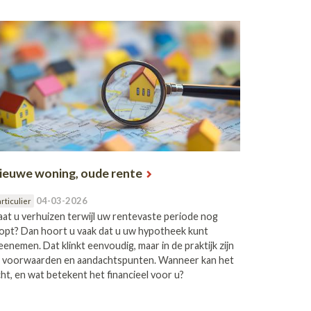
ieuwe woning, oude rente
04-03-2026
rticulier
at u verhuizen terwijl uw rentevaste periode nog
opt? Dan hoort u vaak dat u uw hypotheek kunt
enemen. Dat klinkt eenvoudig, maar in de praktijk zijn
 voorwaarden en aandachtspunten. Wanneer kan het
ht, en wat betekent het financieel voor u?