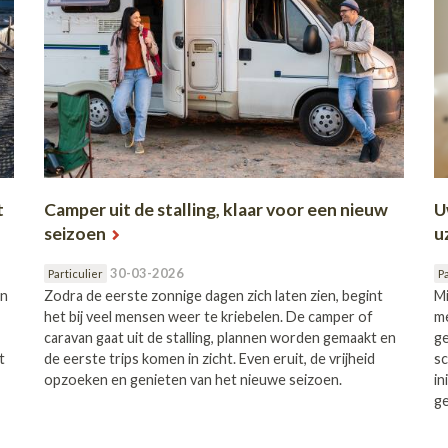
t
Camper uit de stalling, klaar voor een nieuw
U
seizoen
u
30-03-2026
Particulier
Pa
an
Zodra de eerste zonnige dagen zich laten zien, begint
Mi
het bij veel mensen weer te kriebelen. De camper of
me
caravan gaat uit de stalling, plannen worden gemaakt en
ge
t
de eerste trips komen in zicht. Even eruit, de vrijheid
sc
opzoeken en genieten van het nieuwe seizoen.
in
ge