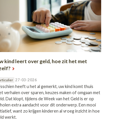
w kind leert over geld, hoe zit het met
zelf?
27-03-2026
rticulier
sschien heeft u het al gemerkt, uw kind komt thuis
t verhalen over sparen, keuzes maken of omgaan met
ld. Dat klopt, tijdens de Week van het Geld is er op
holen extra aandacht voor dit onderwerp. Een mooi
itiatief, want zo krijgen kinderen al vroeg inzicht in hoe
ld werkt.