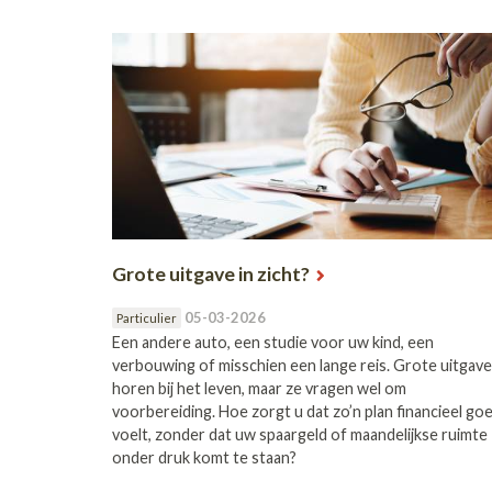
Grote uitgave in zicht?
05-03-2026
Particulier
Een andere auto, een studie voor uw kind, een
verbouwing of misschien een lange reis. Grote uitgav
horen bij het leven, maar ze vragen wel om
voorbereiding. Hoe zorgt u dat zo’n plan financieel go
voelt, zonder dat uw spaargeld of maandelijkse ruimte
onder druk komt te staan?