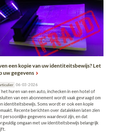
ven een kopie van uw identiteitsbewijs? Let
p uw gegevens
06-03-2026
rticulier
j het huren van een auto, inchecken in een hotel of
sluiten van een abonnement wordt vaak gevraagd om
n identiteitsbewijs. Soms wordt er ook een kopie
maakt. Recente berichten over datalekken laten zien
t persoonlijke gegevens waardevol zijn, en dat
rgvuldig omgaan met uw identiteitsbewijs belangrijk
jft.